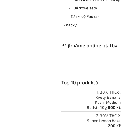
Dárkové sety
Dárkový Poukaz
Značky
Přijímáme online platby
Top 10 produktů
30% THC-X
Květy Banana
Kush (Medium
Buds) - 10g
800 Kč
30% THC-X
Super Lemon Haze
200 Kč