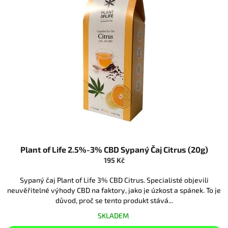
Plant of Life 2.5%-3% CBD Sypaný Čaj Citrus (20g)
195 Kč
Sypaný čaj Plant of Life 3% CBD Citrus. Specialisté objevili
neuvěřitelné výhody CBD na faktory, jako je úzkost a spánek. To je
důvod, proč se tento produkt stává...
SKLADEM