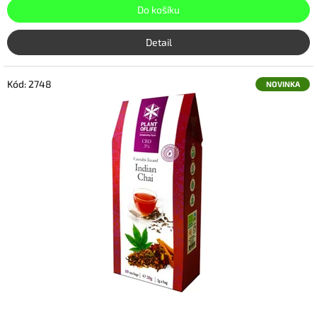
Do košíku
Detail
Kód:
2748
NOVINKA