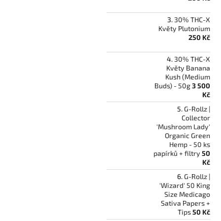
30% THC-X
Květy Plutonium
250 Kč
30% THC-X
Květy Banana
Kush (Medium
Buds) - 50g
3 500
Kč
G-Rollz |
Collector
'Mushroom Lady'
Organic Green
Hemp - 50 ks
papírků + filtry
50
Kč
G-Rollz |
'Wizard' 50 King
Size Medicago
Sativa Papers +
Tips
50 Kč