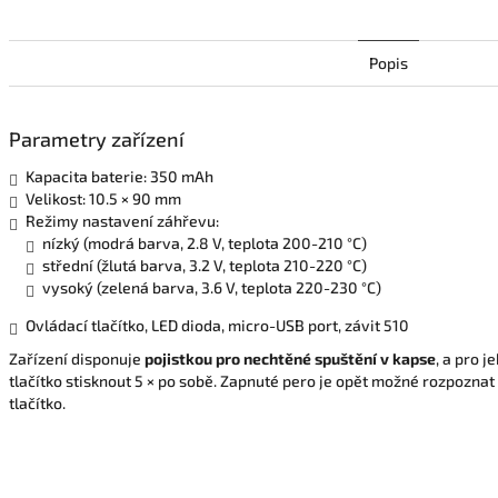
Popis
Parametry zařízení
Kapacita baterie: 350 mAh
Velikost: 10.5 × 90 mm
Režimy nastavení záhřevu:
nízký (modrá barva, 2.8 V, teplota 200-210 °C)
střední (žlutá barva, 3.2 V, teplota 210-220 °C)
vysoký (zelená barva, 3.6 V, teplota 220-230 °C)
Ovládací tlačítko, LED dioda, micro-USB port, závit 510
Zařízení disponuje
pojistkou pro nechtěné spuštění v kapse
, a pro 
tlačítko stisknout 5 × po sobě. Zapnuté pero je opět možné rozpoznat
tlačítko.