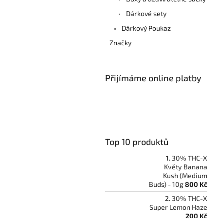
Dárkové sety
Dárkový Poukaz
Značky
Přijímáme online platby
Top 10 produktů
30% THC-X
Květy Banana
Kush (Medium
Buds) - 10g
800 Kč
30% THC-X
Super Lemon Haze
200 Kč