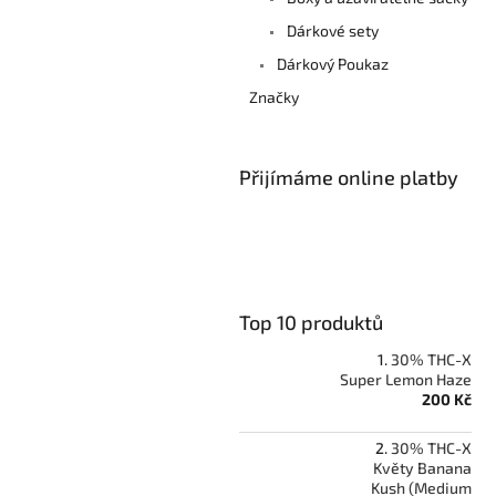
Dárkové sety
Dárkový Poukaz
Značky
Přijímáme online platby
Top 10 produktů
30% THC-X
Super Lemon Haze
200 Kč
30% THC-X
Květy Banana
Kush (Medium