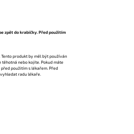
e zpět do krabičky. Před použitím
. Tento produkt by měl být používán
te těhotná nebo kojíte. Pokud máte
 před použitím s lékařem. Před
 vyhledat radu lékaře.