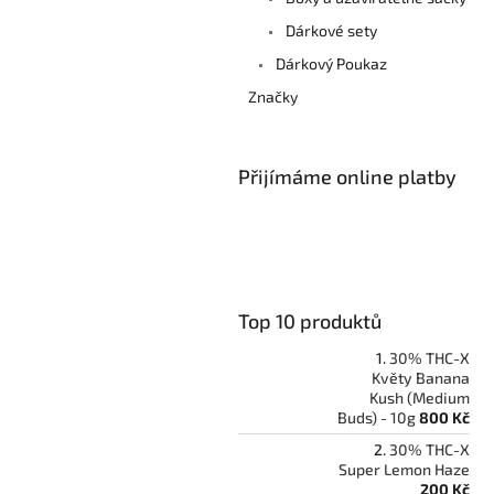
Dárkové sety
Dárkový Poukaz
Značky
Přijímáme online platby
Top 10 produktů
30% THC-X
Květy Banana
Kush (Medium
Buds) - 10g
800 Kč
30% THC-X
Super Lemon Haze
200 Kč