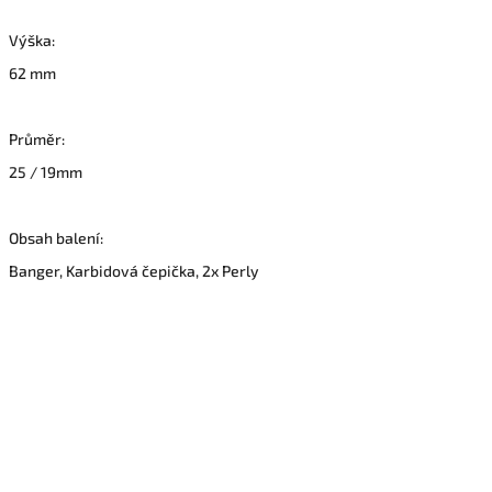
Výška:
62 mm
Průměr:
25 / 19mm
Obsah balení:
Banger, Karbidová čepička, 2x Perly