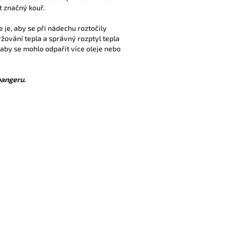
 značný kouř.
 je, aby se při nádechu roztočily
ržování tepla a správný rozptyl tepla
, aby se mohlo odpařit více oleje nebo
bangeru.