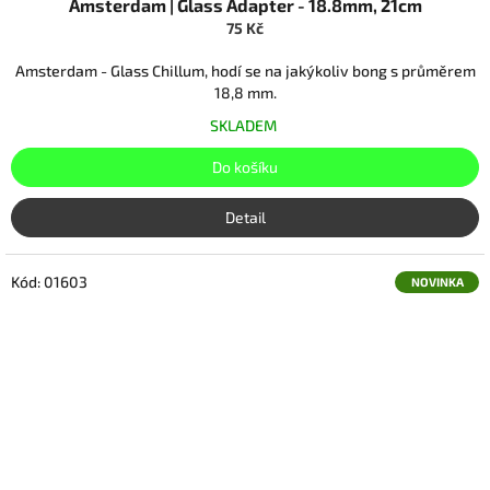
Amsterdam | Glass Adapter - 18.8mm, 21cm
75 Kč
Amsterdam - Glass Chillum, hodí se na jakýkoliv bong s průměrem
18,8 mm.
SKLADEM
Do košíku
Detail
Kód:
01603
NOVINKA