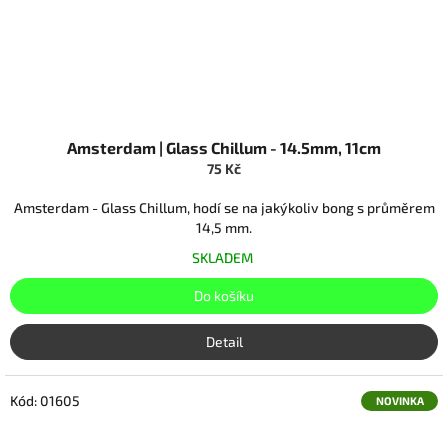
Amsterdam | Glass Chillum - 14.5mm, 11cm
75 Kč
Amsterdam - Glass Chillum, hodí se na jakýkoliv bong s průměrem
14,5 mm.
SKLADEM
Do košíku
Detail
Kód:
01605
NOVINKA