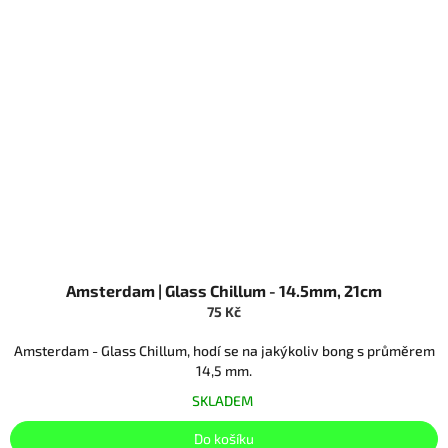
Amsterdam | Glass Chillum - 14.5mm, 21cm
75 Kč
Amsterdam - Glass Chillum, hodí se na jakýkoliv bong s průměrem
14,5 mm.
SKLADEM
Do košíku