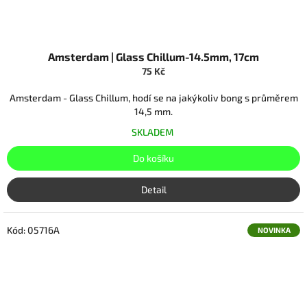
Amsterdam | Glass Chillum-14.5mm, 17cm
75 Kč
Amsterdam - Glass Chillum, hodí se na jakýkoliv bong s průměrem
14,5 mm.
SKLADEM
Do košíku
Detail
Kód:
05716A
NOVINKA