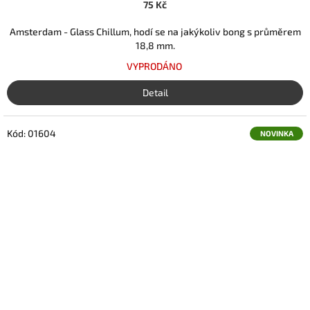
75 Kč
Amsterdam - Glass Chillum, hodí se na jakýkoliv bong s průměrem
18,8 mm.
VYPRODÁNO
Detail
Kód:
01604
NOVINKA