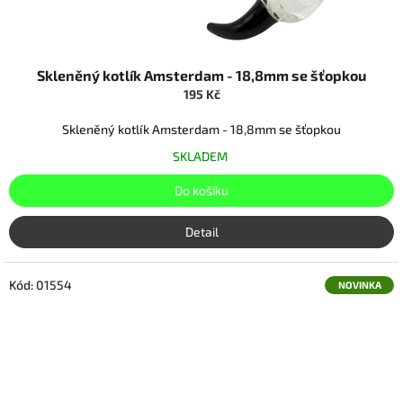
Skleněný kotlík Amsterdam - 18,8mm se šťopkou
195 Kč
Skleněný kotlík Amsterdam - 18,8mm se šťopkou
SKLADEM
Do košíku
Detail
Kód:
01554
NOVINKA