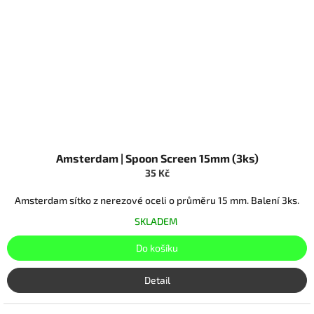
Amsterdam | Spoon Screen 15mm (3ks)
35 Kč
Amsterdam sítko z nerezové oceli o průměru 15 mm. Balení 3ks.
SKLADEM
Do košíku
Detail