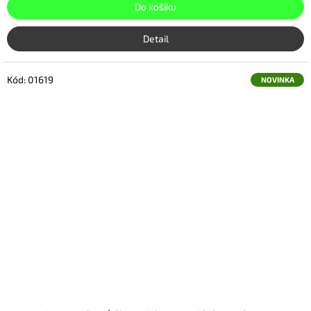
Do košíku
Detail
Kód:
01619
NOVINKA