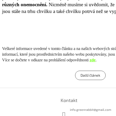
různých onemocnění.
Nicméně musíme si uvědomit, že 
jsou stále na trhu chvilku a také chvilku potrvá než se vypr
Veškeré informace uvedené v tomto článku a na našich webových st
informací, které jsou prostřednictvím našeho webu poskytovány, jso
Více se dočtete v odkaze na prohlášení odpovědnosti
zde
.
Další článek
Kontakt
info.greenrabbit
@
gmail.com