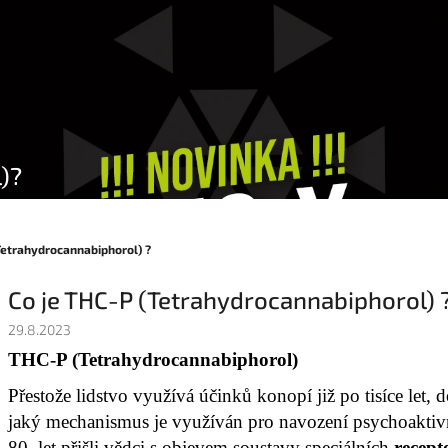
)?
Tetrahydrocannabiphorol) ?
Co je THC-P (Tetrahydrocannabiphorol) 
29.8.2023
THC-P (Tetrahydrocannabiphorol)
Přestože lidstvo využívá účinků konopí již po tisíce let,
jaký mechanismus je využíván pro navození psychoakti
80. let přišli vědci s objevem soustavy speciálních
recep